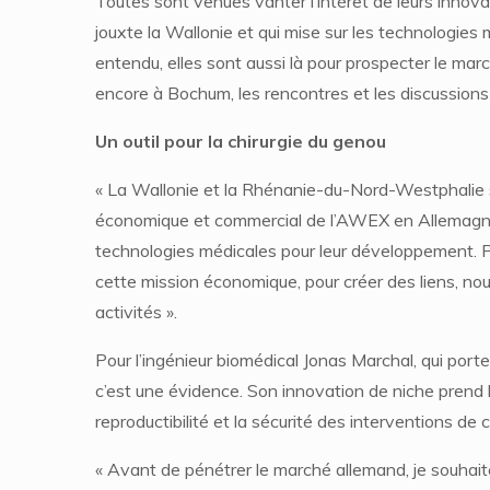
Toutes sont venues vanter l’intérêt de leurs innov
jouxte la Wallonie et qui mise sur les technologies
entendu, elles sont aussi là pour prospecter le ma
encore à Bochum, les rencontres et les discussions 
Un outil pour la chirurgie du genou
« La Wallonie et la Rhénanie-du-Nord-Westphalie so
économique et commercial de l’AWEX en Allemagne
technologies médicales pour leur développement. 
cette mission économique, pour créer des liens, no
activités ».
Pour l’ingénieur biomédical Jonas Marchal, qui porte
c’est une évidence. Son innovation de niche prend la 
reproductibilité et la sécurité des interventions de 
« Avant de pénétrer le marché allemand, je souhaite