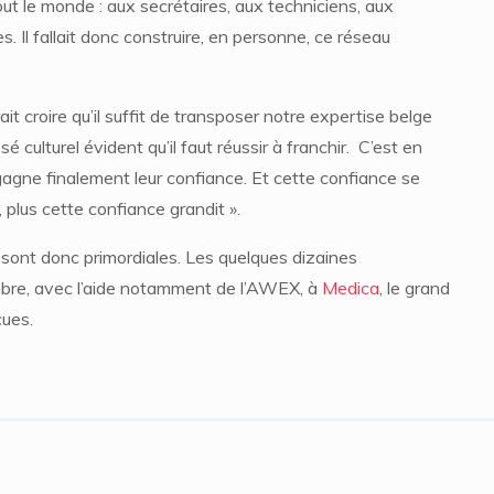
tout le monde : aux secrétaires, aux techniciens, aux
s. Il fallait donc construire, en personne, ce réseau
rait croire qu’il suffit de transposer notre expertise belge
é culturel évident qu’il faut réussir à franchir. C’est en
 gagne finalement leur confiance. Et cette confiance se
, plus cette confiance grandit ».
 sont donc primordiales. Les quelques dizaines
embre, avec l’aide notamment de l’AWEX, à
Medica
, le grand
cues.