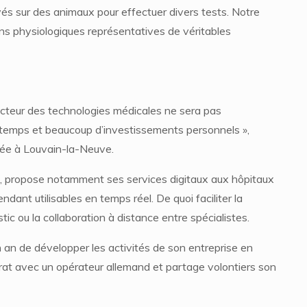
és sur des animaux pour effectuer divers tests. Notre
ons physiologiques représentatives de véritables
cteur des technologies médicales ne sera pas
u temps et beaucoup d’investissements personnels »,
sée à Louvain-la-Neuve.
n, propose notamment ses services digitaux aux hôpitaux
dant utilisables en temps réel. De quoi faciliter la
stic ou la collaboration à distance entre spécialistes.
 an de développer les activités de son entreprise en
rat avec un opérateur allemand et partage volontiers son