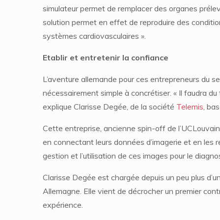
simulateur permet de remplacer des organes prélev
solution permet en effet de reproduire des conditi
systèmes cardiovasculaires ».
Etablir et entretenir la confiance
L’aventure allemande pour ces entrepreneurs du se
nécessairement simple à concrétiser. « Il faudra d
explique Clarisse Degée, de la société
Telemis
, ba
Cette entreprise, ancienne spin-off de l’UCLouvai
en connectant leurs données d’imagerie et en les ren
gestion et l’utilisation de ces images pour le diagno
Clarisse Degée est chargée depuis un peu plus d’un
Allemagne. Elle vient de décrocher un premier cont
expérience.