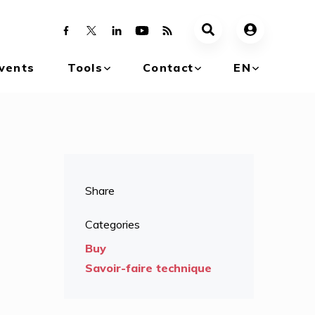
vents
Tools
Contact
EN
Share
Categories
Buy
Savoir-faire technique