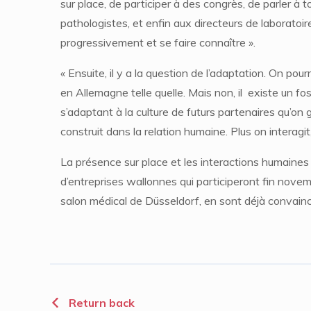
sur place, de participer à des congrès, de parler à 
pathologistes, et enfin aux directeurs de laboratoire
progressivement et se faire connaître ».
« Ensuite, il y a la question de l’adaptation. On pour
en Allemagne telle quelle. Mais non, il existe un foss
s’adaptant à la culture de futurs partenaires qu’on
construit dans la relation humaine. Plus on interagit
La présence sur place et les interactions humaines
d’entreprises wallonnes qui participeront fin nov
salon médical de Düsseldorf, en sont déjà convain
Return back