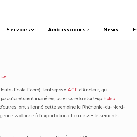
Services
Ambassadors
News
E
nce
Haute-Ecole Ecam), l’entreprise
ACE
d’Angleur, qui
usqu’ici étaient incinérés, ou encore la start-up
Pulso
e d’autres, ont sillonné cette semaine la Rhénanie-du-Nord-
’Agence wallonne à l’exportation et aux investissements