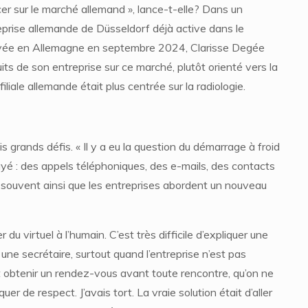
r sur le marché allemand », lance-t-elle? Dans un
eprise allemande de Düsseldorf déjà active dans le
rrivée en Allemagne en septembre 2024, Clarisse Degée
its de son entreprise sur ce marché, plutôt orienté vers la
filiale allemande était plus centrée sur la radiologie.
 grands défis. « Il y a eu la question du démarrage à froid
ssayé : des appels téléphoniques, des e-mails, des contacts
t souvent ainsi que les entreprises abordent un nouveau
du virtuel à l’humain. C’est très difficile d’expliquer une
une secrétaire, surtout quand l’entreprise n’est pas
it obtenir un rendez-vous avant toute rencontre, qu’on ne
de respect. J’avais tort. La vraie solution était d’aller